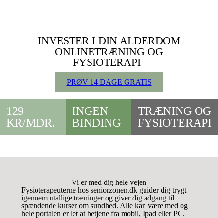
INVESTER I DIN ALDERDOM
ONLINETRÆNING OG
FYSIOTERAPI
PRØV 14 DAGE GRATIS
129
INGEN
TRÆNING OG
KR/MDR.
BINDING
FYSIOTERAPI
Vi er med dig hele vejen
Fysioterapeuterne hos seniorzonen.dk guider dig trygt
igennem utallige træninger og giver dig adgang til
spændende kurser om sundhed. Alle kan være med og
hele portalen er let at betjene fra mobil, Ipad eller PC.