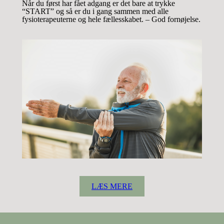
Når du først har fået adgang er det bare at trykke
“START” og så er du i gang sammen med alle
fysioterapeuterne og hele fællesskabet. – God fornøjelse.
LÆS MERE